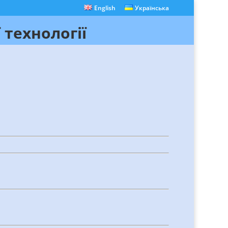
English
Українська
 технології