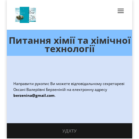
Питання хімії та хімічної
технології
Направити рукопис Ви можете відповідальному секретареві
Оксані Валеріївні Берзеніній на електронну адресу
berzenina@gmail.com
.
УДХТУ