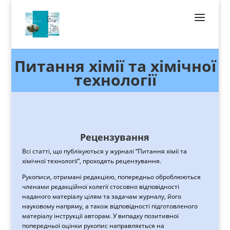
Питання хімії та хімічної
технології
Рецензування
Всі статті, що публікуються у журналі “Питання хімії та
хімічної технології”, проходять рецензування.
Рукописи, отримані редакцією, попередньо оброблюються
членами редакційної колегії стосовно відповідності
наданого матеріалу цілям та задачам журналу, його
науковому напряму, а також відповідності підготовленого
матеріалу інструкції авторам. У випадку позитивної
попередньої оцінки рукопис направляється на