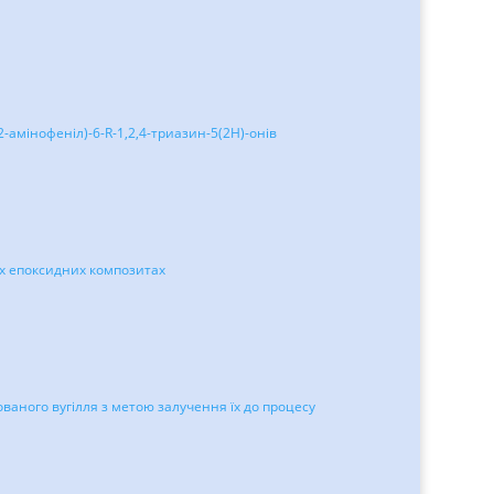
-амінофеніл)-6-R-1,2,4-триазин-5(2H)-онів
их епоксидних композитах
аного вугілля з метою залучення їх до процесу